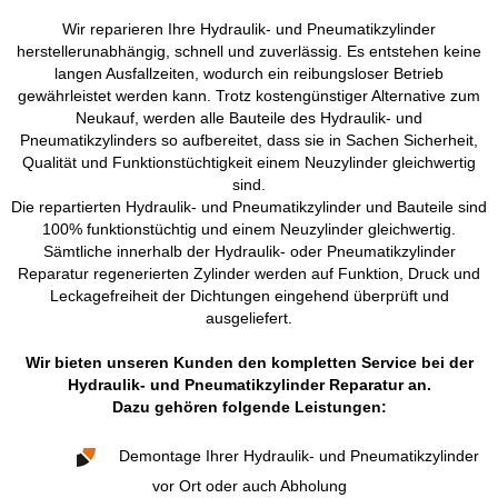
Wir reparieren Ihre Hydraulik- und Pneumatikzylinder
herstellerunabhängig, schnell und zuverlässig. Es entstehen keine
langen Ausfallzeiten, wodurch ein reibungsloser Betrieb
gewährleistet werden kann. Trotz kostengünstiger Alternative zum
Neukauf, werden alle Bauteile des Hydraulik- und
Pneumatikzylinders so aufbereitet, dass sie in Sachen Sicherheit,
Qualität und Funktionstüchtigkeit einem Neuzylinder gleichwertig
sind.
Die repartierten Hydraulik- und Pneumatikzylinder und Bauteile sind
100% funktionstüchtig und einem Neuzylinder gleichwertig.
Sämtliche innerhalb der Hydraulik- oder Pneumatikzylinder
Reparatur regenerierten Zylinder werden auf Funktion, Druck und
Leckagefreiheit der Dichtungen eingehend überprüft und
ausgeliefert.
Wir bieten unseren Kunden den kompletten Service bei der
Hydraulik- und Pneumatikzylinder Reparatur an.
Dazu gehören folgende Leistungen:
Demontage Ihrer Hydraulik- und Pneumatikzylinder
vor Ort oder auch Abholung